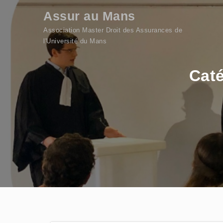
Skip to content
Assur au Mans
Association Master Droit des Assurances de
l'Université du Mans
Caté