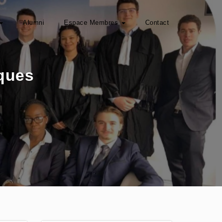
Alumni
Espace Membres
Contact
ques