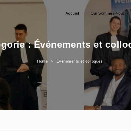
Accueil
Qui Sommes-Nous ?
gorie :
Événements et collo
Home
Événements et colloques