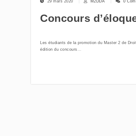
29 mars 2020
M2DDA
0 Com
Concours d’éloque
Les étudiants de la promotion du Master 2 de Droi
édition du concours…