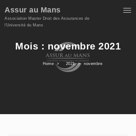
Skip to content
Assur au Mans
Togg
navig
Association Master Droit des Assurances de
l'Université du Mans
Mois :
novembre 2021
Home
2021
novembre