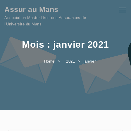
Skip to content
Assur au Mans
Togg
navig
Association Master Droit des Assurances de
l'Université du Mans
Mois :
janvier 2021
Home
2021
janvier