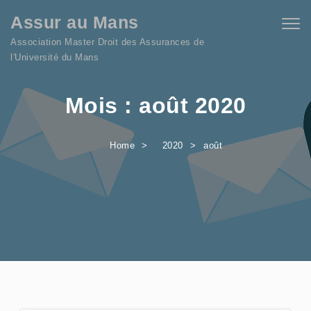
Skip to content
Assur au Mans
Togg
navig
Association Master Droit des Assurances de
l'Université du Mans
Mois :
août 2020
Home
2020
août