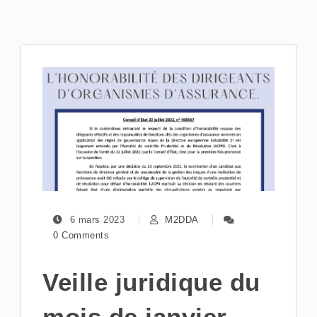
6 mars 2023
M2DDA
0 Comments
Veille juridique du
mois de janvier