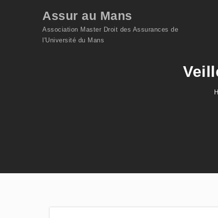
Skip to content
Assur au Mans
Association Master Droit des Assurances de
l'Université du Mans
Veil