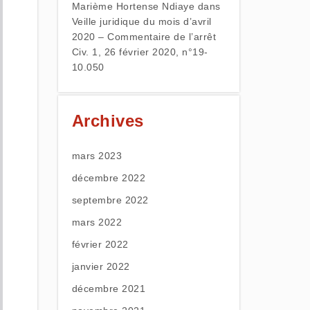
Marième Hortense Ndiaye
dans
Veille juridique du mois d’avril
2020 – Commentaire de l’arrêt
Civ. 1, 26 février 2020, n°19-
10.050
Archives
mars 2023
décembre 2022
septembre 2022
mars 2022
février 2022
janvier 2022
décembre 2021