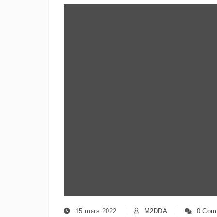
15 mars 2022
M2DDA
0 Com