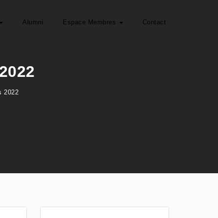
Alumni
Espace Membres
Contact
 2022
rs 2022