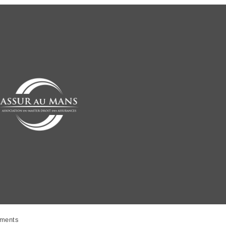
ments