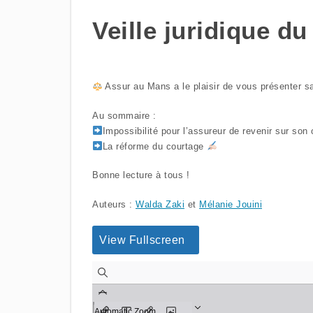
Veille juridique d
Assur au Mans a le plaisir de vous présenter sa
Au sommaire :
Impossibilité pour l’assureur de revenir sur s
La réforme du courtage
Bonne lecture à tous !
Auteurs :
Walda Zaki
et
Mélanie Jouini
View Fullscreen