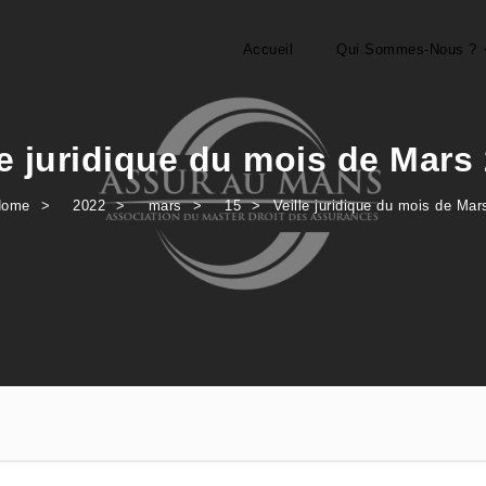
Accueil
Qui Sommes-Nous ?
le juridique du mois de Mars
Home
2022
mars
15
Veille juridique du mois de Ma