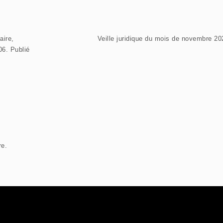
aire,
Veille juridique du mois de novembre 20
6. Publié
re.