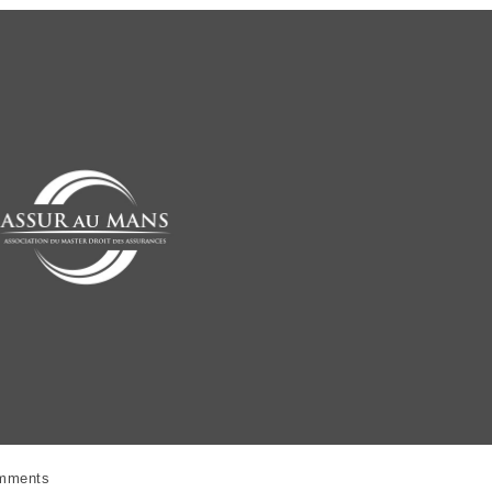
mments