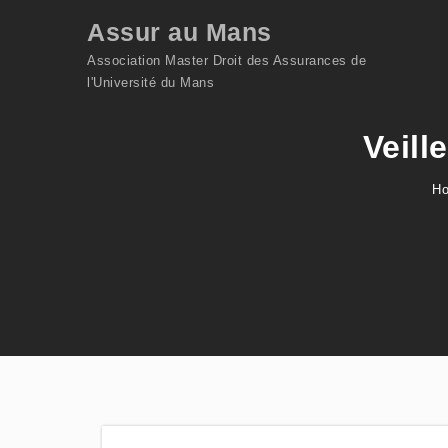
Skip to content
Assur au Mans
Association Master Droit des Assurances de
l'Université du Mans
Veill
H