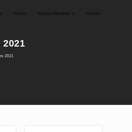
Alumni
Espace Membres
Contact
e 2021
bre 2021