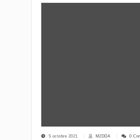
5 octobre 2021
M2DDA
0 Co