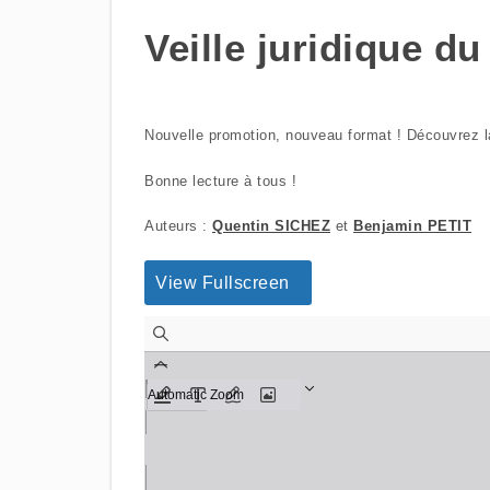
Veille juridique d
Nouvelle promotion, nouveau format ! Découvrez la
Bonne lecture à tous !
Auteurs :
Quentin SICHEZ
et
Benjamin PETIT
View Fullscreen