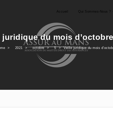
Accueil
Qui Sommes-Nous ?
e juridique du mois d’octobr
ome
2021
octobre
5
Veille juridique du mois d’octo