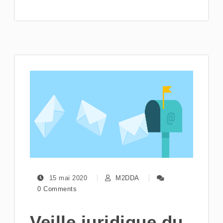
15 mai 2020
M2DDA
0 Comments
Veille juridique du