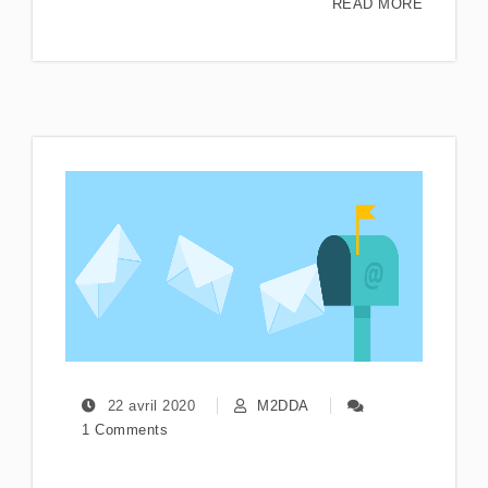
READ MORE
22 avril 2020
M2DDA
1 Comments