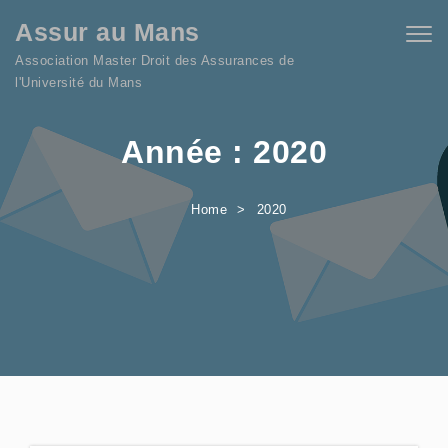
Skip to content
Assur au Mans
Togg
navig
Association Master Droit des Assurances de
l'Université du Mans
Année :
2020
Home
2020